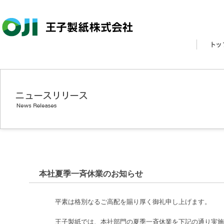
本社夏季一斉休業のお知らせ
平素は格別なるご高配を賜り厚く御礼申し上げます。
王子製紙では、本社部門の夏季一斉休業を下記の通り実施