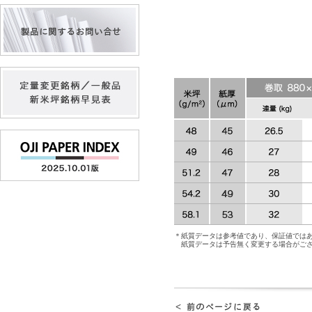
＊紙質データは参考値であり、保証値では
紙質データは予告無く変更する場合がご