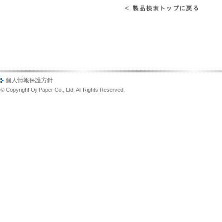
個人情報保護方針
© Copyright Oji Paper Co., Ltd. All Rights Reserved.