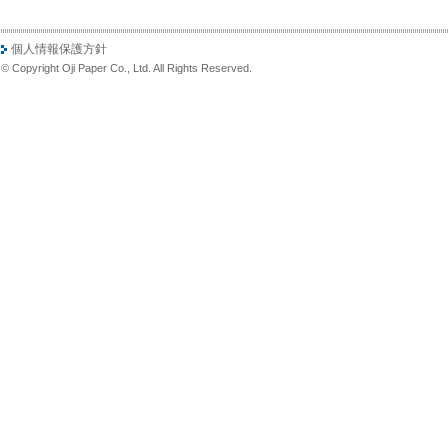
個人情報保護方針
© Copyright Oji Paper Co., Ltd. All Rights Reserved.