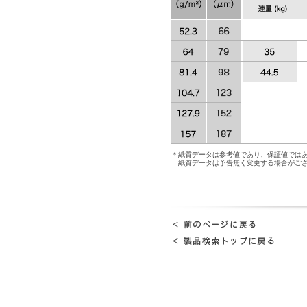
＊紙質データは参考値であり、保証値では
紙質データは予告無く変更する場合がご