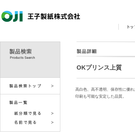
OKプリンス上質
高白色、高不透明、保存性に優れ
印刷も可能な安定した品質。