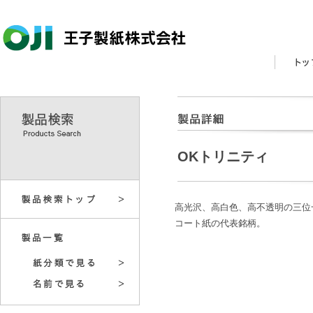
OKトリニティ
高光沢、高白色、高不透明の三位
コート紙の代表銘柄。