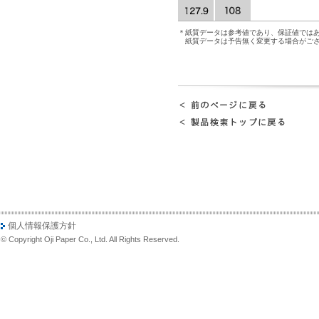
＊紙質データは参考値であり、保証値では
紙質データは予告無く変更する場合がご
個人情報保護方針
© Copyright Oji Paper Co., Ltd. All Rights Reserved.